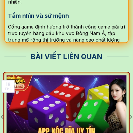
nhiên.
Tầm nhìn và sứ mệnh
Cổng game định hướng trở thành cổng game giải trí
trực tuyến hàng đầu khu vực Đông Nam Á, tập
trung mở rộng thị trường và nâng cao chất lượng
dịch vụ. Chúng tôi liên tục cải tiến công nghệ, tối ưu
trải nghiệm và cập nhật xu hướng giải trí mới nhằm
BÀI VIẾT LIÊN QUAN
giữ vững vị thế cạnh tranh.
Sứ mệnh của hệ thống là xây dựng môi trường giải
trí công bằng, minh bạch, nơi người chơi có thể
18
tham gia với tâm lý thoải mái và cơ hội tiếp cận
Th4
nhiều trò chơi hấp dẫn.
XOCDIA88
hướng đến việc
phát triển cộng đồng người chơi bền vững thông
qua dịch vụ hỗ trợ chuyên nghiệp và chính sách
vận hành rõ ràng.
Những ưu điểm vượt trội có tại