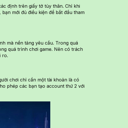
c định trên giấy tờ tùy thân. Chỉ khi
, bạn mới đủ điều kiện để bắt đầu tham
ịnh mà nền tảng yêu cầu. Trong quá
ong quá trình chơi game. Nên có trách
 ro.
ười chơi chỉ cần một tài khoản là có
cho phép các bạn tạo account thứ 2 với