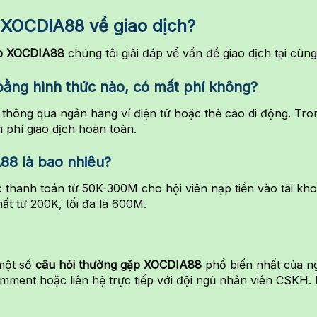
p XOCDIA88 về giao dịch?
ặp XOCDIA88
chúng tôi giải đáp về vấn đề giao dịch tại cùn
ằng hình thức nào, có mất phí không?
thông qua ngân hàng ví điện tử hoặc thẻ cào di động. Trong
phí giao dịch hoàn toàn.
88 là bao nhiêu?
hanh toán từ 50K-300M cho hội viên nạp tiền vào tài khoả
ất từ 200K, tối đa là 600M.
một số
câu hỏi thường gặp XOCDIA88
phổ biến nhất của ng
omment hoặc liên hệ trực tiếp với đội ngũ nhân viên CSKH.