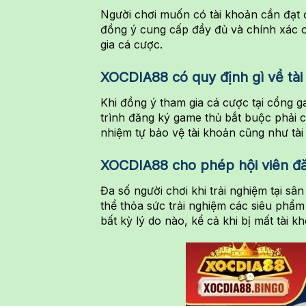
Người chơi muốn có tài khoản cần đạt đ
đồng ý cung cấp đầy đủ và chính xác cá
gia cá cược.
XOCDIA88 có quy định gì về tài
Khi đồng ý tham gia cá cược tại cổng 
trình đăng ký game thủ bắt buộc phải 
nhiệm tự bảo vệ tài khoản cũng như tài 
XOCDIA88 cho phép hội viên đă
Đa số người chơi khi trải nghiệm tại sâ
thể thỏa sức trải nghiệm các siêu phẩm
bất kỳ lý do nào, kể cả khi bị mất tài k