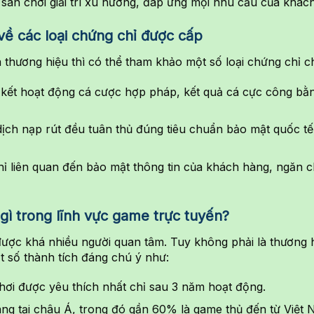
sân chơi giải trí xu hướng, đáp ứng mọi nhu cầu của khác
ề các loại chứng chỉ được cấp
 thương hiệu thì có thể tham khảo một số loại chứng chỉ c
ết hoạt động cá cược hợp pháp, kết quả cá cực công bằn
ch nạp rút đều tuân thủ đúng tiêu chuẩn bảo mật quốc tế
hỉ liên quan đến bảo mật thông tin của khách hàng, ngăn 
ì trong lĩnh vực game trực tuyến?
ược khá nhiều người quan tâm. Tuy không phải là thương hi
 số thành tích đáng chú ý như:
ơi được yêu thích nhất chỉ sau 3 năm hoạt động.
ng tại châu Á, trong đó gần 60% là game thủ đến từ Việt 