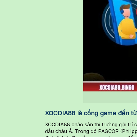
XOCDIA88 là cổng game đến từ
XOCDIA88 chào sân thị trường giải trí
đầu châu Á. Trong đó PAGCOR (Philippi