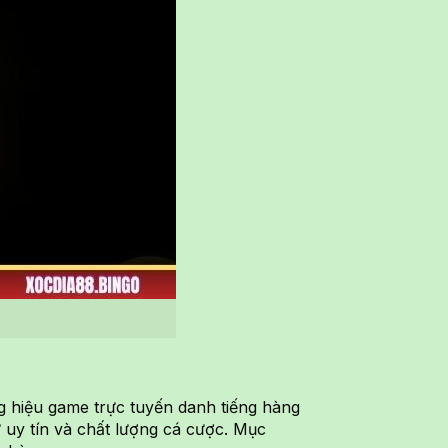
g hiệu game trực tuyến danh tiếng hàng
 uy tín và chất lượng cá cược. Mục