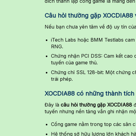
đích thành lập cổng game là mang đến 
Câu hỏi thường gặp XOCDIA88 v
Nếu bạn chưa yên tâm về độ uy tín của
iTech Labs hoặc BMM Testlabs cam k
RNG.
Chứng nhận PCI DSS: Cam kết cao dị
tuyến của game thủ.
Chứng chỉ SSL 128-bit: Một chứng c
trái phép.
XOCDIA88 có những thành tích g
Đây là
câu hỏi thường gặp XOCDIA88
đ
tuyến nhưng nền tảng vẫn ghi nhận một
Cổng game nằm trong top các sân ch
Hệ thống sở hữu lượng lớn khách hà