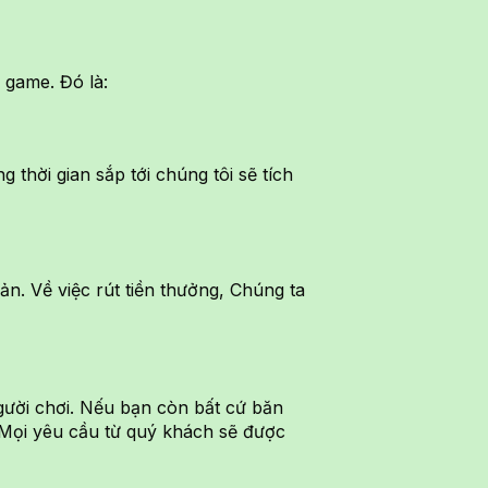
g game. Đó là:
 thời gian sắp tới chúng tôi sẽ tích
n. Về việc rút tiền thưởng, Chúng ta
ười chơi. Nếu bạn còn bất cứ băn
 Mọi yêu cầu từ quý khách sẽ được