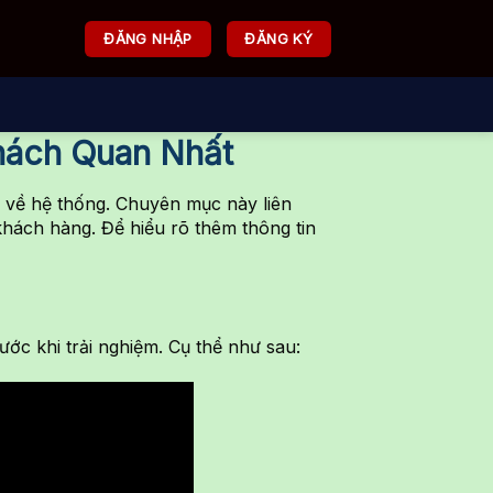
ĐĂNG NHẬP
ĐĂNG KÝ
hách Quan Nhất
 về hệ thống. Chuyên mục này liên
hách hàng. Để hiểu rõ thêm thông tin
ớc khi trải nghiệm. Cụ thể như sau: