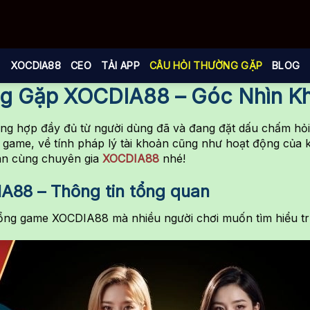
XOCDIA88
CEO
TẢI APP
CÂU HỎI THƯỜNG GẶP
BLOG
g Gặp XOCDIA88 – Góc Nhìn K
ng hợp đầy đủ từ người dùng đã và đang đặt dấu chấm hỏi
ame, về tính pháp lý tài khoản cũng như hoạt động của k
án cùng chuyên gia
XOCDIA88
nhé!
A88 – Thông tin tổng quan
 cổng game XOCDIA88 mà nhiều người chơi muốn tìm hiểu trư