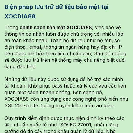
Biện pháp lưu trữ dữ liệu bảo mật tại
XOCDIA88
Trong
chính sách bảo mật XOCDIA88
, việc bảo vệ
thông tin cá nhân luôn được chú trọng với nhiều lớp
an toàn khác nhau. Toàn bộ dữ liệu như họ tên, số
điện thoại, email, thông tin ngân hàng hay địa chỉ IP
đều được mã hóa theo tiêu chuẩn cao, Sau đó chúng
sẽ được lưu trữ trên hệ thống máy chủ riêng biệt dưới
dạng đặc biệt.
Những dữ liệu này được sử dụng để hỗ trợ xác minh
tài khoản, khôi phục pass hoặc xử lý các yêu cầu liên
quan một cách nhanh chóng. Bên cạnh đó,
XOCDIA88 còn ứng dụng các công nghệ phổ biến như
SSL 256-bit để đường truyền kết n luôn an toàn.
Quy trình kiểm định được thực hiện định kỳ theo các
tiêu chuẩn quốc tế như ISO/IEC 27001, nhằm tăng
cường độ tin cậy trong khâu quản lý dữ liệu. Nhờ