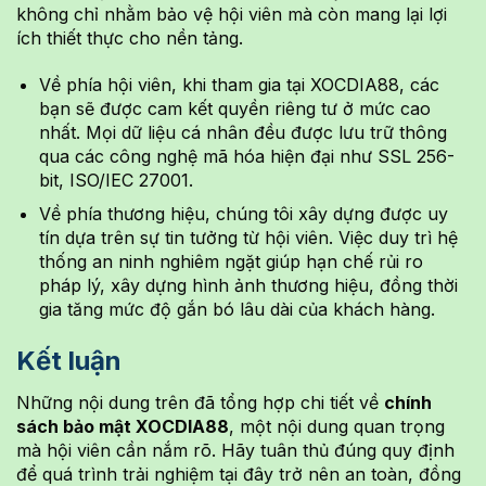
không chỉ nhằm bảo vệ hội viên mà còn mang lại lợi
ích thiết thực cho nền tảng.
Về phía hội viên, khi tham gia tại XOCDIA88, các
bạn sẽ được cam kết quyền riêng tư ở mức cao
nhất. Mọi dữ liệu cá nhân đều được lưu trữ thông
qua các công nghệ mã hóa hiện đại như SSL 256-
bit, ISO/IEC 27001.
Về phía thương hiệu, chúng tôi xây dựng được uy
tín dựa trên sự tin tưởng từ hội viên. Việc duy trì hệ
thống an ninh nghiêm ngặt giúp hạn chế rủi ro
pháp lý, xây dựng hình ảnh thương hiệu, đồng thời
gia tăng mức độ gắn bó lâu dài của khách hàng.
Kết luận
Những nội dung trên đã tổng hợp chi tiết về
chính
sách bảo mật XOCDIA88
, một nội dung quan trọng
mà hội viên cần nắm rõ. Hãy tuân thủ đúng quy định
để quá trình trải nghiệm tại đây trở nên an toàn, đồng