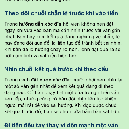
Theo dõi chuỗi chẵn lẻ trước khi vào tiền
Trong
hướng dẫn xóc đĩa
hội viên không nên đặt
ngay khi vừa vào bàn mà cần nhìn trước vài ván gần
nhất. Bạn hãy xem kết quả đang nghiêng về chẵn, lẻ
hay đang đổi qua đổi lại liên tục để tránh bắt sai nhịp.
Khi bàn đã lộ hướng chạy rõ hơn, lệnh đặt đưa ra sẽ
bớt cảm tính và sát diễn biến hơn.
Nhìn chuỗi kết quả trước khi theo cầu
Trong cách
đặt cược xóc đĩa
, người chơi nên nhìn lại
một số ván gần nhất để xem kết quả đang đi theo
dạng nào. Có bàn chạy bệt một cửa trong nhiều ván
liên tiếp, nhưng cũng có bàn đổi nhịp liên tục khiến
người mới rất dễ vào sai hướng. Khi đọc được chuỗi
kết quả trước đó, bạn sẽ chọn cửa bám bàn sát hơn.
Đi tiền đều tay thay vì dồn mạnh một ván