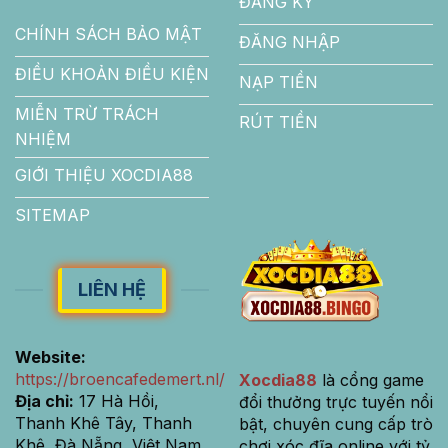
ĐĂNG KÝ
CHÍNH SÁCH BẢO MẬT
ĐĂNG NHẬP
ĐIỀU KHOẢN ĐIỀU KIỆN
NẠP TIỀN
MIỄN TRỪ TRÁCH
RÚT TIỀN
NHIỆM
GIỚI THIỆU XOCDIA88
SITEMAP
LIÊN HỆ
Website:
https://broencafedemert.nl/
Xocdia88
là cổng game
Địa chỉ:
17 Hà Hồi,
đổi thưởng trực tuyến nổi
Thanh Khê Tây, Thanh
bật, chuyên cung cấp trò
Khê, Đà Nẵng, Việt Nam
chơi xóc đĩa online với tỷ