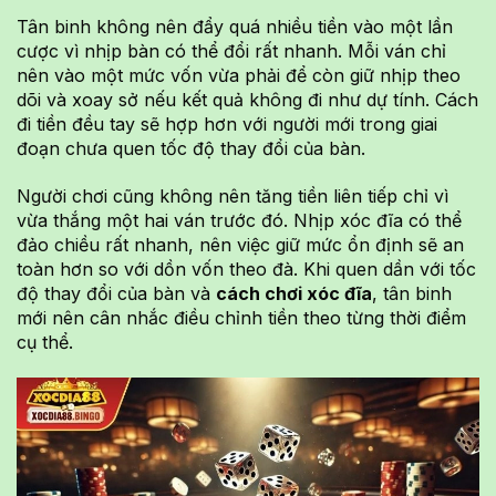
Tân binh không nên đẩy quá nhiều tiền vào một lần
cược vì nhịp bàn có thể đổi rất nhanh. Mỗi ván chỉ
nên vào một mức vốn vừa phải để còn giữ nhịp theo
dõi và xoay sở nếu kết quả không đi như dự tính. Cách
đi tiền đều tay sẽ hợp hơn với người mới trong giai
đoạn chưa quen tốc độ thay đổi của bàn.
Người chơi cũng không nên tăng tiền liên tiếp chỉ vì
vừa thắng một hai ván trước đó. Nhịp xóc đĩa có thể
đảo chiều rất nhanh, nên việc giữ mức ổn định sẽ an
toàn hơn so với dồn vốn theo đà. Khi quen dần với tốc
độ thay đổi của bàn và
cách chơi xóc đĩa
, tân binh
mới nên cân nhắc điều chỉnh tiền theo từng thời điểm
cụ thể.