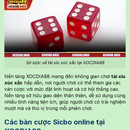
Sơ lược về tài xỉu xúc xắc tại XOCDIA88
Nền tảng XOCDIA88 mang đến không gian chơi
tài xỉu
xúc xắc
hấp dẫn, nơi người chơi có thể tham gia các
ván cược với mức đặt linh hoạt và cơ hội thắng cao.
Nền tảng sở hữu giao diện thân thiện, dễ sử dụng cùng
nhiều tính năng tiện ích, giúp người chơi có trải nghiệm
mượt mà và thú vị trong mỗi phiên chơi.
Các bàn cược Sicbo online tại