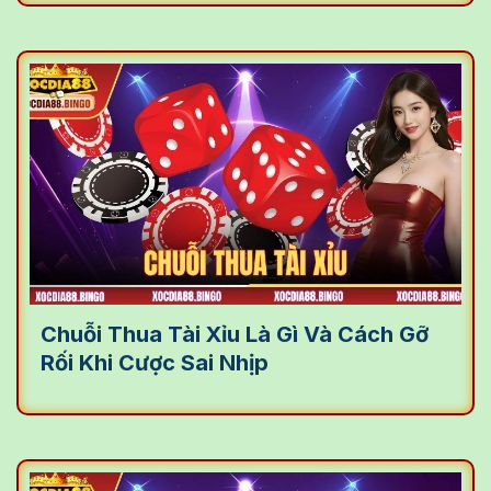
Chuỗi Thua Tài Xỉu Là Gì Và Cách Gỡ
Rối Khi Cược Sai Nhịp