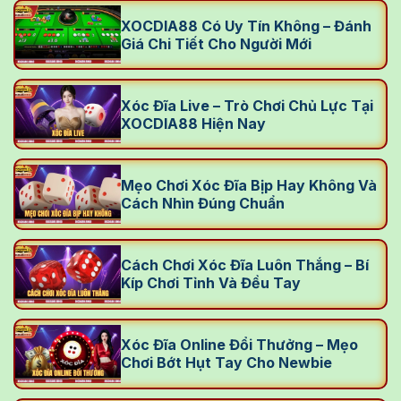
XOCDIA88 Có Uy Tín Không – Đánh
Giá Chi Tiết Cho Người Mới
Xóc Đĩa Live – Trò Chơi Chủ Lực Tại
XOCDIA88 Hiện Nay
Mẹo Chơi Xóc Đĩa Bịp Hay Không Và
Cách Nhìn Đúng Chuẩn
Cách Chơi Xóc Đĩa Luôn Thắng – Bí
Kíp Chơi Tỉnh Và Đều Tay
Xóc Đĩa Online Đổi Thưởng – Mẹo
Chơi Bớt Hụt Tay Cho Newbie