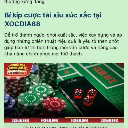
thưởng xứng đáng.
Bí kíp cược tài xỉu xúc xắc tại
XOCDIA88
Để trở thành người chơi xuất sắc, việc xây dựng và áp
dụng những chiến thuật hiệu quả là yếu tố then chốt
giúp bạn tự tin hơn trong mỗi ván cược và nâng cao
khả năng chinh phục mọi thử thách.