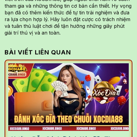
tham gia và những thông tin cơ bản cần thiết. Hy vọng
bạn đã có thêm kiến thức để tự tin trải nghiệm và đưa
ra lựa chọn hợp lý. Hãy luôn đặt cược có trách nhiệm
và tuân thủ luật chơi để tận hưởng những giây phút
giải trí thú vị và an toàn.
BÀI VIẾT LIÊN QUAN