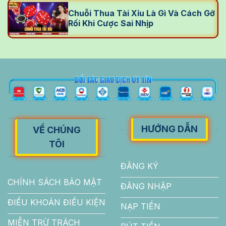
Chuỗi Thua Tài Xỉu Là Gì Và Cách Gỡ
Rối Khi Cược Sai Nhịp
HƯỚNG DẪN
VỀ CHÚNG
TÔI
ĐĂNG KÝ
CHÍNH SÁCH BẢO MẬT
ĐĂNG NHẬP
ĐIỀU KHOẢN ĐIỀU KIỆN
NẠP TIỀN
MIỄN TRỪ TRÁCH