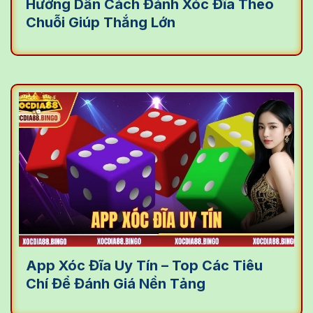
Hướng Dẫn Cách Đánh Xóc Đĩa Theo
Chuỗi Giúp Thắng Lớn
App Xóc Đĩa Uy Tín – Top Các Tiêu
Chí Để Đánh Giá Nền Tảng